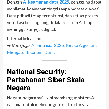
Dengan
AI keamanan data 2025
, pengguna dapat
menikmati keamanan tinggi tanpa merasa diawasi.
Data pribadi tetap terenkripsi, dan setiap proses
verifikasi berlangsung di dalam sistem AI tanpa
meninggalkan jejak digital.
Internal link alami:
➡️
Baca juga:
AI Finansial 2025: Ketika Algoritma
Mengatur Ekonomi Dunia
National Security:
Pertahanan Siber Skala
Negara
Negara-negara maju kini membangun sistem AI
nasional untuk melindungi infrastruktur vital —