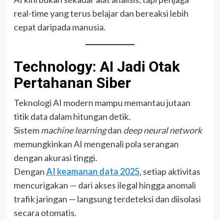
real-time yang terus belajar dan bereaksi lebih
cepat daripada manusia.
Technology: AI Jadi Otak
Pertahanan Siber
Teknologi AI modern mampu memantau jutaan
titik data dalam hitungan detik.
Sistem
machine learning
dan
deep neural network
memungkinkan AI mengenali pola serangan
dengan akurasi tinggi.
Dengan
AI keamanan data 2025
, setiap aktivitas
mencurigakan — dari akses ilegal hingga anomali
trafik jaringan — langsung terdeteksi dan diisolasi
secara otomatis.