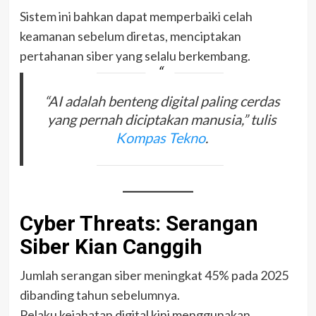
Sistem ini bahkan dapat memperbaiki celah
keamanan sebelum diretas, menciptakan
pertahanan siber yang selalu berkembang.
“AI adalah benteng digital paling cerdas
yang pernah diciptakan manusia,” tulis
Kompas Tekno
.
Cyber Threats: Serangan
Siber Kian Canggih
Jumlah serangan siber meningkat 45% pada 2025
dibanding tahun sebelumnya.
Pelaku kejahatan digital kini menggunakan