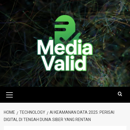
Skip
to
content
Primary
Menu
HOME
TECHNOLOGY
AI KEAMANAN DATA 2025: PERISAI
DIGITAL DI TENGAH DUNIA SIBER YANG RENTAN