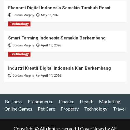
Ekonomi Digital Indonesia Semakin Tumbuh Pesat
Jordan Murphy
May 16, 2026
Technology
Smart Farming Indonesia Semakin Berkembang
Jordan Murphy
April 15, 2026
Technology
Industri Kreatif Digital Indonesia Kian Berkembang
Jordan Murphy
April 14, 2026
Business
E-commerce
Finance
Health
Marketing
Online Games
Pet Care
Property
Technology
Travel
Copyright © All rights reserved.
|
CoverNews
by AF