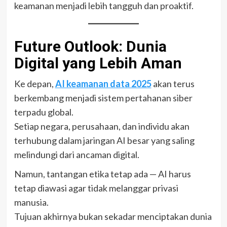
keamanan menjadi lebih tangguh dan proaktif.
Future Outlook: Dunia
Digital yang Lebih Aman
Ke depan,
AI keamanan data 2025
akan terus
berkembang menjadi sistem pertahanan siber
terpadu global.
Setiap negara, perusahaan, dan individu akan
terhubung dalam jaringan AI besar yang saling
melindungi dari ancaman digital.
Namun, tantangan etika tetap ada — AI harus
tetap diawasi agar tidak melanggar privasi
manusia.
Tujuan akhirnya bukan sekadar menciptakan dunia