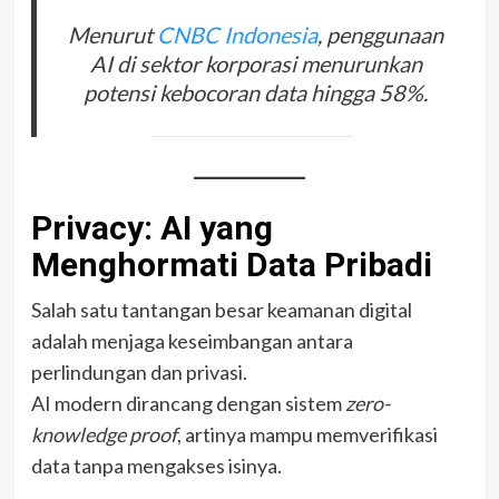
Menurut
CNBC Indonesia
, penggunaan
AI di sektor korporasi menurunkan
potensi kebocoran data hingga 58%.
Privacy: AI yang
Menghormati Data Pribadi
Salah satu tantangan besar keamanan digital
adalah menjaga keseimbangan antara
perlindungan dan privasi.
AI modern dirancang dengan sistem
zero-
knowledge proof
, artinya mampu memverifikasi
data tanpa mengakses isinya.