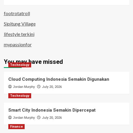
footrotatroll
Sipitung Village
lifestyle terkini
mypassionfor
You may have missed
Technology
Cloud Computing Indonesia Semakin Digunakan
Jordan Murphy
July 20, 2026
Technology
Smart City Indonesia Semakin Dipercepat
Jordan Murphy
July 20, 2026
Finance