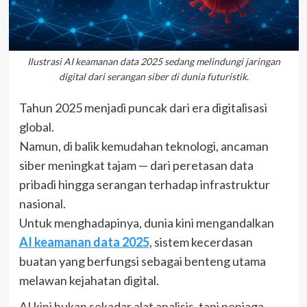
Ilustrasi AI keamanan data 2025 sedang melindungi jaringan
digital dari serangan siber di dunia futuristik.
Tahun 2025 menjadi puncak dari era digitalisasi
global.
Namun, di balik kemudahan teknologi, ancaman
siber meningkat tajam — dari peretasan data
pribadi hingga serangan terhadap infrastruktur
nasional.
Untuk menghadapinya, dunia kini mengandalkan
AI keamanan data 2025
, sistem kecerdasan
buatan yang berfungsi sebagai benteng utama
melawan kejahatan digital.
AI kini bukan sekadar alat analisis, tapi penjaga