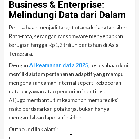
Business & Enterprise:
Melindungi Data dari Dalam
Perusahaan menjadi target utama kejahatan siber.
Rata-rata, serangan ransomware menyebabkan
kerugian hingga Rp1,2 triliun per tahun di Asia
Tenggara.
Dengan
AI keamanan data 2025
, perusahaan kini
memiliki sistem pertahanan adaptif yang mampu
mengenali ancaman internal seperti kebocoran
data karyawan atau pencurian identitas.
AI juga membantu tim keamanan memprediksi
risiko berdasarkan pola kerja, bukan hanya
mengandalkan laporan insiden.
Outbound link alami: