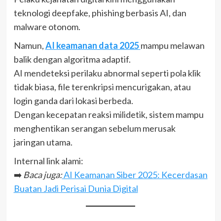
teknologi deepfake, phishing berbasis AI, dan
malware otonom.
Namun,
AI keamanan data 2025
mampu melawan
balik dengan algoritma adaptif.
AI mendeteksi perilaku abnormal seperti pola klik
tidak biasa, file terenkripsi mencurigakan, atau
login ganda dari lokasi berbeda.
Dengan kecepatan reaksi milidetik, sistem mampu
menghentikan serangan sebelum merusak
jaringan utama.
Internal link alami:
➡️
Baca juga:
AI Keamanan Siber 2025: Kecerdasan
Buatan Jadi Perisai Dunia Digital