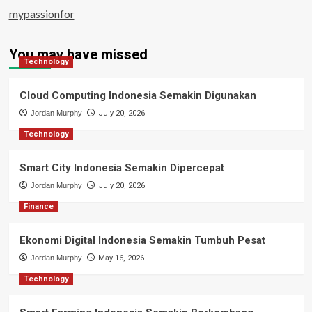
mypassionfor
You may have missed
Technology
Cloud Computing Indonesia Semakin Digunakan
Jordan Murphy
July 20, 2026
Technology
Smart City Indonesia Semakin Dipercepat
Jordan Murphy
July 20, 2026
Finance
Ekonomi Digital Indonesia Semakin Tumbuh Pesat
Jordan Murphy
May 16, 2026
Technology