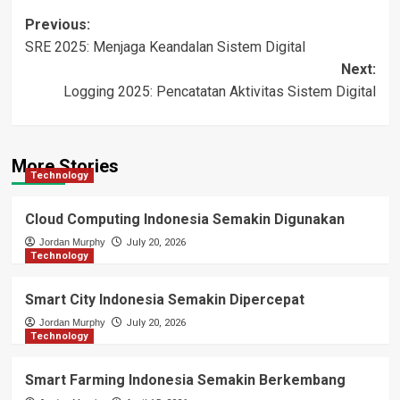
Post
Previous:
SRE 2025: Menjaga Keandalan Sistem Digital
navigation
Next:
Logging 2025: Pencatatan Aktivitas Sistem Digital
More Stories
Technology
Cloud Computing Indonesia Semakin Digunakan
Jordan Murphy
July 20, 2026
Technology
Smart City Indonesia Semakin Dipercepat
Jordan Murphy
July 20, 2026
Technology
Smart Farming Indonesia Semakin Berkembang