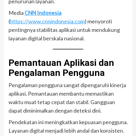
penurunan layanan.
Media
CNN Indonesia
(
https://www.cnnindonesia.com
) menyoroti
pentingnya stabilitas aplikasi untuk mendukung
layanan digital berskala nasional.
Pemantauan Aplikasi dan
Pengalaman Pengguna
Pengalaman pengguna sangat dipengaruhi kinerja
aplikasi. Pemantauan membantu memastikan
waktu muat tetap cepat dan stabil. Gangguan
dapat diminimalkan dengan deteksi dini.
Pendekatan ini meningkatkan kepuasan pengguna.
Layanan digital menjadi lebih andal dan konsisten.