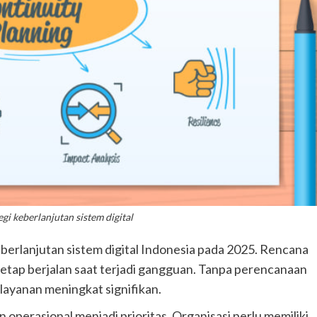
egi keberlanjutan sistem digital
erlanjutan sistem digital Indonesia pada 2025. Rencana
 tetap berjalan saat terjadi gangguan. Tanpa perencanaan
 layanan meningkat signifikan.
operasional menjadi prioritas. Organisasi perlu memiliki