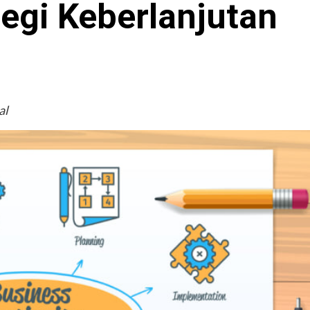
egi Keberlanjutan
al