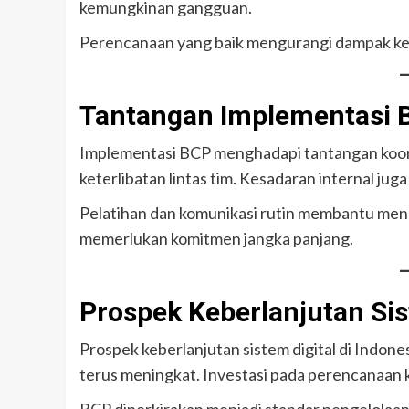
kemungkinan gangguan.
Perencanaan yang baik mengurangi dampak kerug
Tantangan Implementasi 
Implementasi BCP menghadapi tantangan koor
keterlibatan lintas tim. Kesadaran internal ju
Pelatihan dan komunikasi rutin membantu meng
memerlukan komitmen jangka panjang.
Prospek Keberlanjutan Sis
Prospek keberlanjutan sistem digital di Indone
terus meningkat. Investasi pada perencanaan 
BCP diperkirakan menjadi standar pengelolaan