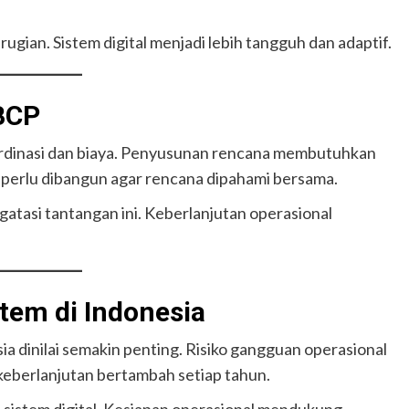
ian. Sistem digital menjadi lebih tangguh dan adaptif.
BCP
dinasi dan biaya. Penyusunan rencana membutuhkan
ga perlu dibangun agar rencana dipahami bersama.
atasi tantangan ini. Keberlanjutan operasional
tem di Indonesia
sia dinilai semakin penting. Risiko gangguan operasional
keberlanjutan bertambah setiap tahun.
 sistem digital. Kesiapan operasional mendukung