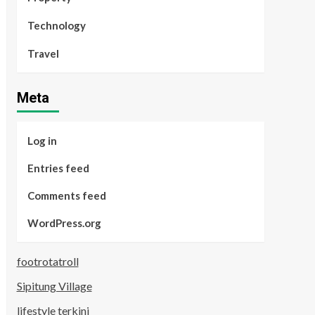
Technology
Travel
Meta
Log in
Entries feed
Comments feed
WordPress.org
footrotatroll
Sipitung Village
lifestyle terkini