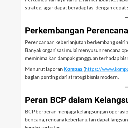
strategi agar dapat beradaptasi dengan cepat sa
Perkembangan Perencanaa
Perencanaan keberlanjutan berkembang seirin
Banyak organisasi mulai menyusun rencana op
meminimalkan dampak gangguan terhadap bisn
Menurut laporan
Kompas
(
https://www.komp
bagian penting dari strategi bisnis modern.
Peran BCP dalam Kelangs
BCP berperan menjaga kelangsungan operasional
bencana, rencana keberlanjutan dapat langsung
kondisi terbatas.