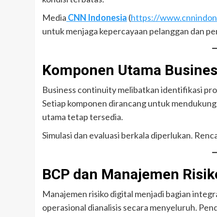
Media
CNN Indonesia
(
https://www.cnnindon
untuk menjaga kepercayaan pelanggan dan pen
Komponen Utama Business
Business continuity melibatkan identifikasi pr
Setiap komponen dirancang untuk mendukung 
utama tetap tersedia.
Simulasi dan evaluasi berkala diperlukan. Renca
BCP dan Manajemen Risiko
Manajemen risiko digital menjadi bagian integr
operasional dianalisis secara menyeluruh. Pen