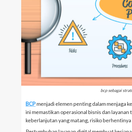
bcp sebagai strat
BCP
menjadi elemen penting dalam menjaga keb
ini memastikan operasional bisnis dan layanan
keberlanjutan yang matang, risiko berhentinya
Pertumbuhan layanan digital membuat kesiapan 