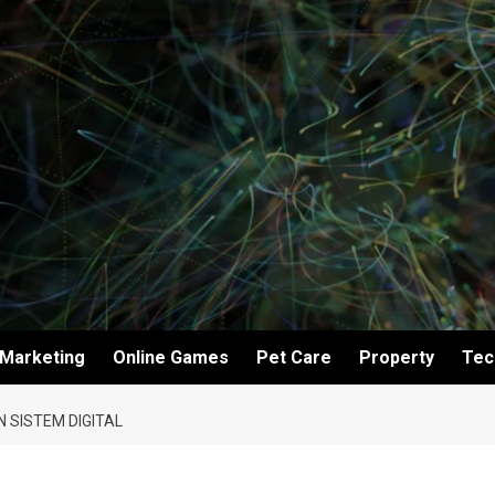
Marketing
Online Games
Pet Care
Property
Tec
 SISTEM DIGITAL