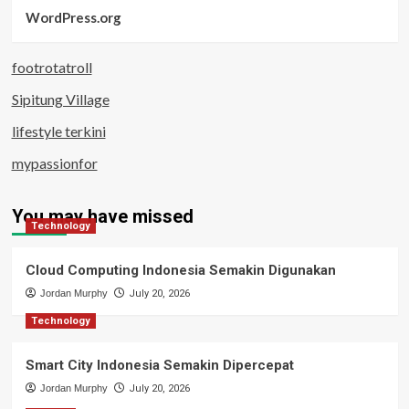
WordPress.org
footrotatroll
Sipitung Village
lifestyle terkini
mypassionfor
You may have missed
Technology
Cloud Computing Indonesia Semakin Digunakan
Jordan Murphy
July 20, 2026
Technology
Smart City Indonesia Semakin Dipercepat
Jordan Murphy
July 20, 2026