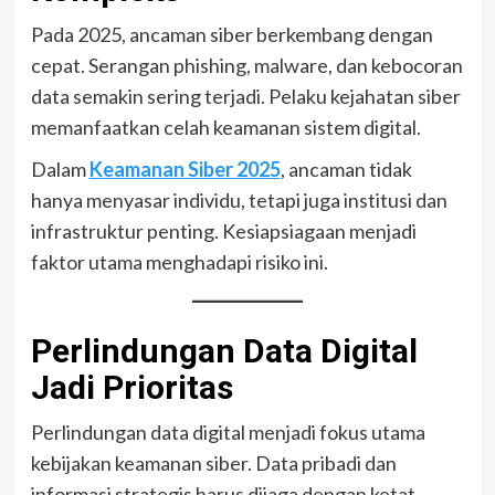
Pada 2025, ancaman siber berkembang dengan
cepat. Serangan phishing, malware, dan kebocoran
data semakin sering terjadi. Pelaku kejahatan siber
memanfaatkan celah keamanan sistem digital.
Dalam
Keamanan Siber 2025
, ancaman tidak
hanya menyasar individu, tetapi juga institusi dan
infrastruktur penting. Kesiapsiagaan menjadi
faktor utama menghadapi risiko ini.
Perlindungan Data Digital
Jadi Prioritas
Perlindungan data digital menjadi fokus utama
kebijakan keamanan siber. Data pribadi dan
informasi strategis harus dijaga dengan ketat.