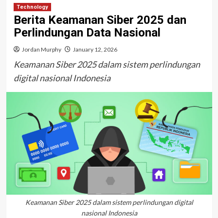
Technology
Berita Keamanan Siber 2025 dan
Perlindungan Data Nasional
Jordan Murphy
January 12, 2026
Keamanan Siber 2025 dalam sistem perlindungan
digital nasional Indonesia
Keamanan Siber 2025 dalam sistem perlindungan digital
nasional Indonesia