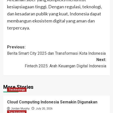
kesiapsiagaan tinggi. Dengan regulasi, teknologi,
dan kesadaran publik yang kuat, Indonesia dapat
membangun ekosistem digital yang aman dan
terpercaya.
Post
Previous:
Berita Smart City 2025 dan Transformasi Kota Indonesia
navigation
Next:
Fintech 2025: Arah Keuangan Digital Indonesia
More Stories
Technology
Cloud Computing Indonesia Semakin Digunakan
Jordan Murphy
July 20, 2026
Technology