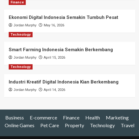
Finance
Ekonomi Digital Indonesia Semakin Tumbuh Pesat
Jordan Murphy
May 16, 2026
Technology
Smart Farming Indonesia Semakin Berkembang
Jordan Murphy
April 15, 2026
Technology
Industri Kreatif Digital Indonesia Kian Berkembang
Jordan Murphy
April 14, 2026
Business
E-commerce
Finance
Health
Marketing
Online Games
Pet Care
Property
Technology
Travel