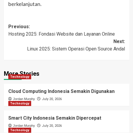
berkelanjutan.
Post
Previous:
Hosting 2025: Fondasi Website dan Layanan Online
navigation
Next:
Linux 2025: Sistem Operasi Open Source Andal
More Stories
Technology
Cloud Computing Indonesia Semakin Digunakan
Jordan Murphy
July 20, 2026
Technology
Smart City Indonesia Semakin Dipercepat
Jordan Murphy
July 20, 2026
Technology