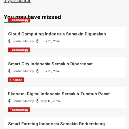
mypassionfor
You may have missed
Technology
Cloud Computing Indonesia Semakin Digunakan
Jordan Murphy
July 20, 2026
Technology
Smart City Indonesia Semakin Dipercepat
Jordan Murphy
July 20, 2026
Finance
Ekonomi Digital Indonesia Semakin Tumbuh Pesat
Jordan Murphy
May 16, 2026
Technology
Smart Farming Indonesia Semakin Berkembang