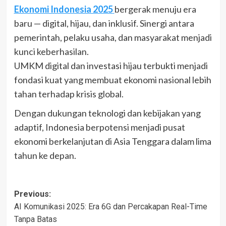
Ekonomi Indonesia 2025
bergerak menuju era
baru — digital, hijau, dan inklusif. Sinergi antara
pemerintah, pelaku usaha, dan masyarakat menjadi
kunci keberhasilan.
UMKM digital dan investasi hijau terbukti menjadi
fondasi kuat yang membuat ekonomi nasional lebih
tahan terhadap krisis global.
Dengan dukungan teknologi dan kebijakan yang
adaptif, Indonesia berpotensi menjadi pusat
ekonomi berkelanjutan di Asia Tenggara dalam lima
tahun ke depan.
Post
Previous:
AI Komunikasi 2025: Era 6G dan Percakapan Real-Time
navigation
Tanpa Batas