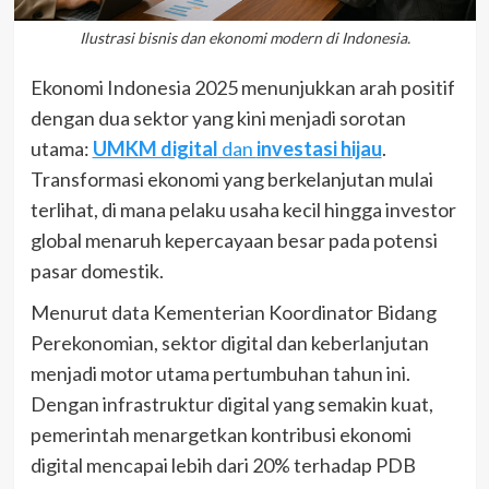
Ilustrasi bisnis dan ekonomi modern di Indonesia.
Ekonomi Indonesia 2025 menunjukkan arah positif
dengan dua sektor yang kini menjadi sorotan
utama:
UMKM digital
dan
investasi hijau
.
Transformasi ekonomi yang berkelanjutan mulai
terlihat, di mana pelaku usaha kecil hingga investor
global menaruh kepercayaan besar pada potensi
pasar domestik.
Menurut data Kementerian Koordinator Bidang
Perekonomian, sektor digital dan keberlanjutan
menjadi motor utama pertumbuhan tahun ini.
Dengan infrastruktur digital yang semakin kuat,
pemerintah menargetkan kontribusi ekonomi
digital mencapai lebih dari 20% terhadap PDB