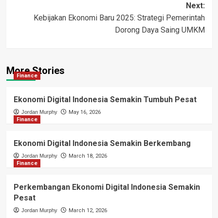
Next:
Kebijakan Ekonomi Baru 2025: Strategi Pemerintah
Dorong Daya Saing UMKM
More Stories
Finance
Ekonomi Digital Indonesia Semakin Tumbuh Pesat
Jordan Murphy
May 16, 2026
Finance
Ekonomi Digital Indonesia Semakin Berkembang
Jordan Murphy
March 18, 2026
Finance
Perkembangan Ekonomi Digital Indonesia Semakin
Pesat
Jordan Murphy
March 12, 2026