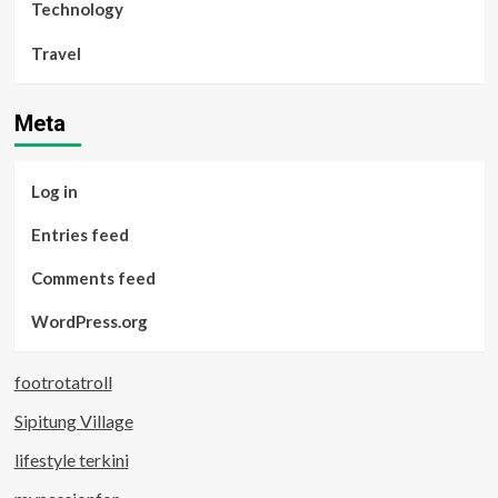
Technology
Travel
Meta
Log in
Entries feed
Comments feed
WordPress.org
footrotatroll
Sipitung Village
lifestyle terkini