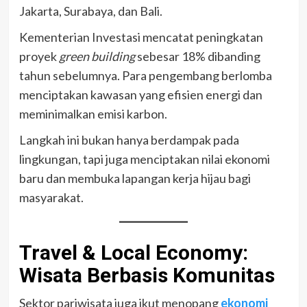
Jakarta, Surabaya, dan Bali.
Kementerian Investasi mencatat peningkatan
proyek
green building
sebesar 18% dibanding
tahun sebelumnya. Para pengembang berlomba
menciptakan kawasan yang efisien energi dan
meminimalkan emisi karbon.
Langkah ini bukan hanya berdampak pada
lingkungan, tapi juga menciptakan nilai ekonomi
baru dan membuka lapangan kerja hijau bagi
masyarakat.
Travel & Local Economy:
Wisata Berbasis Komunitas
Sektor pariwisata juga ikut menopang
ekonomi