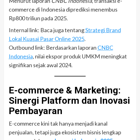
Menurut laporan
CNBC Indonesia
, transaksi e-
commerce di Indonesia diprediksi menembus
Rp800 triliun pada 2025.
Internal link: Baca juga tentang
Strategi Brand
Lokal Kuasai Pasar Online 2025
.
Outbound link: Berdasarkan laporan
CNBC
Indonesia
, nilai ekspor produk UMKM meningkat
signifikan sejak awal 2024.
E-commerce & Marketing:
Sinergi Platform dan Inovasi
Pembayaran
E-commerce kini tak hanya menjadi kanal
penjualan, tetapi juga ekosistem bisnis lengkap