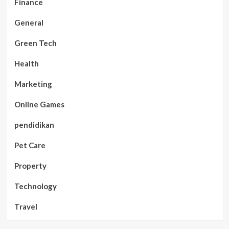
Finance
General
Green Tech
Health
Marketing
Online Games
pendidikan
Pet Care
Property
Technology
Travel