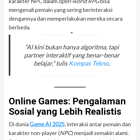
karakter NPC dalam
open-world RPG
bisa
mengenali pemain yang sering berinteraksi
dengannya dan memperlakukan mereka secara
berbeda.
“AI kini bukan hanya algoritma, tapi
partner interaktif yang benar-benar
belajar,” tulis
Kompas Tekno
.
Online Games: Pengalaman
Sosial yang Lebih Realistis
Di dunia
Game AI 2025
, interaksi antar pemain dan
karakter non-player (
NPC
) menjadi semakin alami.