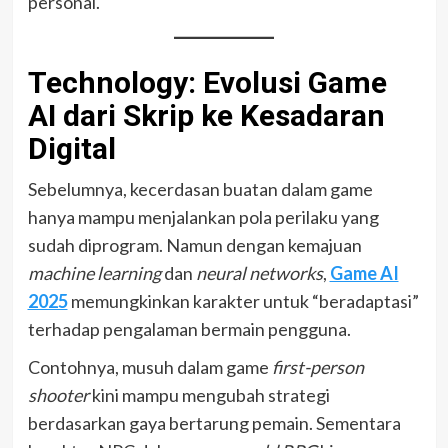
personal.
Technology: Evolusi Game
AI dari Skrip ke Kesadaran
Digital
Sebelumnya, kecerdasan buatan dalam game
hanya mampu menjalankan pola perilaku yang
sudah diprogram. Namun dengan kemajuan
machine learning
dan
neural networks
,
Game AI
2025
memungkinkan karakter untuk “beradaptasi”
terhadap pengalaman bermain pengguna.
Contohnya, musuh dalam game
first-person
shooter
kini mampu mengubah strategi
berdasarkan gaya bertarung pemain. Sementara