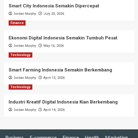
Smart City Indonesia Semakin Dipercepat
Jordan Murphy
July 20, 2026
Finance
Ekonomi Digital Indonesia Semakin Tumbuh Pesat
Jordan Murphy
May 16, 2026
Technology
Smart Farming Indonesia Semakin Berkembang
Jordan Murphy
April 15, 2026
Technology
Industri Kreatif Digital Indonesia Kian Berkembang
Jordan Murphy
April 14, 2026
Business
E-commerce
Finance
Health
Marketing