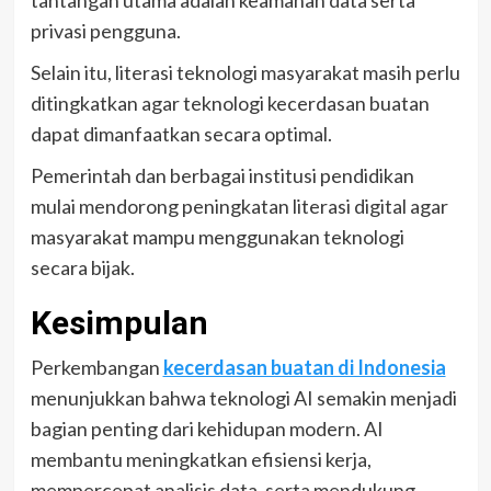
tantangan utama adalah keamanan data serta
privasi pengguna.
Selain itu, literasi teknologi masyarakat masih perlu
ditingkatkan agar teknologi kecerdasan buatan
dapat dimanfaatkan secara optimal.
Pemerintah dan berbagai institusi pendidikan
mulai mendorong peningkatan literasi digital agar
masyarakat mampu menggunakan teknologi
secara bijak.
Kesimpulan
Perkembangan
kecerdasan buatan di Indonesia
menunjukkan bahwa teknologi AI semakin menjadi
bagian penting dari kehidupan modern. AI
membantu meningkatkan efisiensi kerja,
mempercepat analisis data, serta mendukung