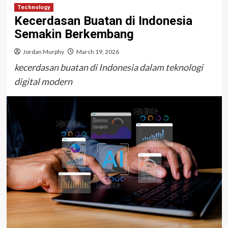
Technology
Kecerdasan Buatan di Indonesia
Semakin Berkembang
Jordan Murphy
March 19, 2026
kecerdasan buatan di Indonesia dalam teknologi
digital modern