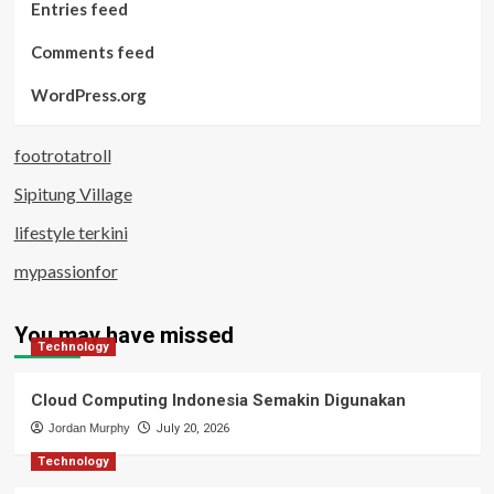
Entries feed
Comments feed
WordPress.org
footrotatroll
Sipitung Village
lifestyle terkini
mypassionfor
You may have missed
Technology
Cloud Computing Indonesia Semakin Digunakan
Jordan Murphy
July 20, 2026
Technology