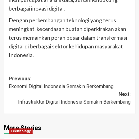
berbagai inovasi digital.
Dengan perkembangan teknologi yang terus
meningkat, kecerdasan buatan diperkirakan akan
terus memainkan peran besar dalam transformasi
digital di berbagai sektor kehidupan masyarakat
Indonesia.
Post
Previous:
Ekonomi Digital Indonesia Semakin Berkembang
navigation
Next:
Infrastruktur Digital Indonesia Semakin Berkembang
More Stories
Technology