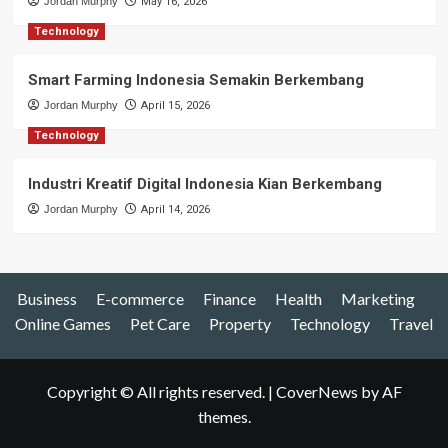
Jordan Murphy
May 16, 2026
Technology
Smart Farming Indonesia Semakin Berkembang
Jordan Murphy
April 15, 2026
Technology
Industri Kreatif Digital Indonesia Kian Berkembang
Jordan Murphy
April 14, 2026
Business
E-commerce
Finance
Health
Marketing
Online Games
Pet Care
Property
Technology
Travel
Copyright © All rights reserved.
|
CoverNews
by AF
themes.