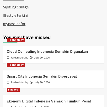
Sipitung Village
lifestyle terkini
mypassionfor
You may have missed
Technology
Cloud Computing Indonesia Semakin Digunakan
Jordan Murphy
July 20, 2026
Technology
Smart City Indonesia Semakin Dipercepat
Jordan Murphy
July 20, 2026
Finance
Ekonomi Digital Indonesia Semakin Tumbuh Pesat