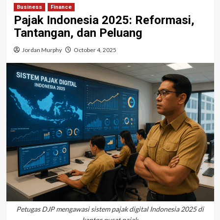
Business
Finance
Pajak Indonesia 2025: Reformasi,
Tantangan, dan Peluang
Jordan Murphy
October 4, 2025
Petugas DJP mengawasi sistem pajak digital Indonesia 2025 di
kantor pusat pajak