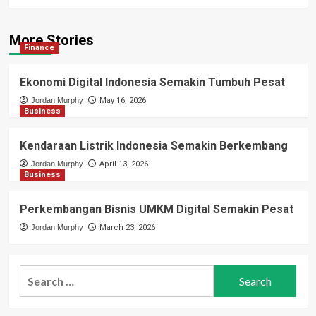
More Stories
Finance
Ekonomi Digital Indonesia Semakin Tumbuh Pesat
Jordan Murphy
May 16, 2026
Business
Kendaraan Listrik Indonesia Semakin Berkembang
Jordan Murphy
April 13, 2026
Business
Perkembangan Bisnis UMKM Digital Semakin Pesat
Jordan Murphy
March 23, 2026
Search
for: