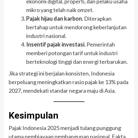
ekonomi digital, properti, dan pelaku usaha
mikro yang telah naik omzet.
Pajak hijau dan karbon.
Diterapkan
bertahap untuk mendorong keberlanjutan
industri nasional.
Insentif pajak investasi.
Pemerintah
memberi potongan tarif untuk industri
berteknologi tinggi dan energi terbarukan.
Jika strategi ini berjalan konsisten, Indonesia
berpeluang meningkatkan rasio pajak ke 13% pada
2027, mendekati standar negara maju di Asia.
Kesimpulan
Pajak Indonesia 2025 menjadi tulang punggung
utama pembiayaan pembangunan nasional. Fakta