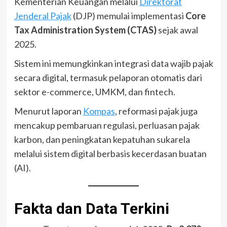
Kementerian Keuangan melalui
Direktorat
Jenderal Pajak
(DJP) memulai implementasi
Core
Tax Administration System (CTAS)
sejak awal
2025.
Sistem ini memungkinkan integrasi data wajib pajak
secara digital, termasuk pelaporan otomatis dari
sektor e-commerce, UMKM, dan fintech.
Menurut laporan
Kompas
, reformasi pajak juga
mencakup pembaruan regulasi, perluasan pajak
karbon, dan peningkatan kepatuhan sukarela
melalui sistem digital berbasis kecerdasan buatan
(AI).
Fakta dan Data Terkini