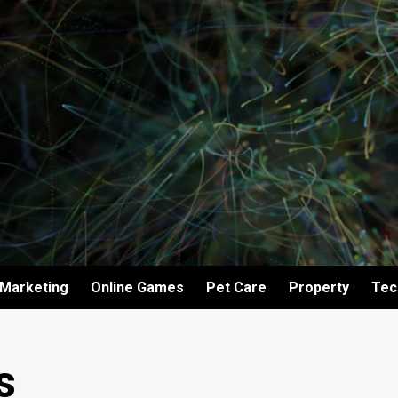
Marketing
Online Games
Pet Care
Property
Tec
s