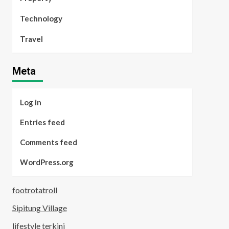
Technology
Travel
Meta
Log in
Entries feed
Comments feed
WordPress.org
footrotatroll
Sipitung Village
lifestyle terkini