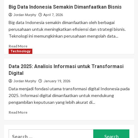
Big Data Indonesia Semakin Dimanfaatkan Bisnis
Jordan Murphy
April 7, 2026
Big data Indonesia semakin dimanfaatkan oleh berbagai
perusahaan untuk meningkatkan efisiensi dan strategi bisnis.
Teknologi ini memungkinkan perusahaan mengolah data...
Read
Read More
more
Technology
about
Big
Data 2025: Analisis Informasi untuk Transformasi
Data
Digital
Indonesia
Semakin
Jordan Murphy
January 19, 2026
Dimanfaatkan
Data menjadi fondasi utama transformasi digital Indonesia pada
Bisnis
2025. Informasi digital dimanfaatkan untuk mendukung
pengambilan keputusan yang lebih akurat di...
Read
Read More
more
about
Data
Search
2025: