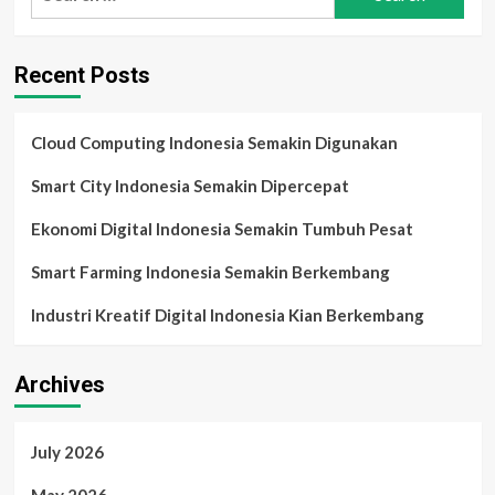
for:
Analisis
Informasi
untuk
Recent Posts
Transformasi
Digital
Cloud Computing Indonesia Semakin Digunakan
Smart City Indonesia Semakin Dipercepat
Ekonomi Digital Indonesia Semakin Tumbuh Pesat
Smart Farming Indonesia Semakin Berkembang
Industri Kreatif Digital Indonesia Kian Berkembang
Archives
July 2026