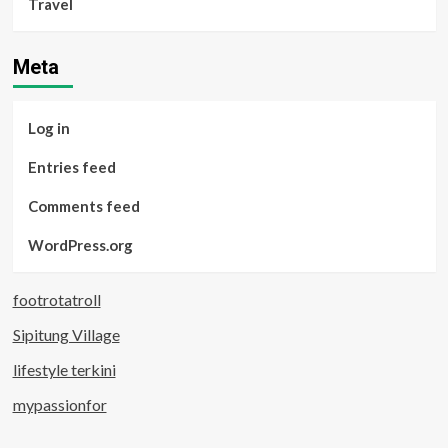
Travel
Meta
Log in
Entries feed
Comments feed
WordPress.org
footrotatroll
Sipitung Village
lifestyle terkini
mypassionfor