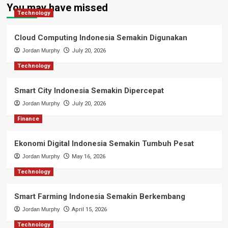
You may have missed
Technology
Cloud Computing Indonesia Semakin Digunakan
Jordan Murphy
July 20, 2026
Technology
Smart City Indonesia Semakin Dipercepat
Jordan Murphy
July 20, 2026
Finance
Ekonomi Digital Indonesia Semakin Tumbuh Pesat
Jordan Murphy
May 16, 2026
Technology
Smart Farming Indonesia Semakin Berkembang
Jordan Murphy
April 15, 2026
Technology