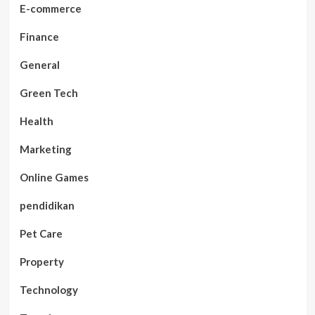
E-commerce
Finance
General
Green Tech
Health
Marketing
Online Games
pendidikan
Pet Care
Property
Technology