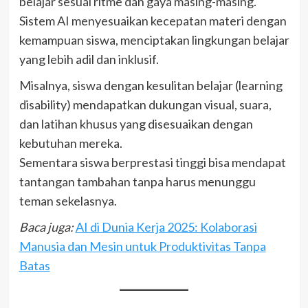
belajar sesuai ritme dan gaya masing-masing.
Sistem AI menyesuaikan kecepatan materi dengan
kemampuan siswa, menciptakan lingkungan belajar
yang lebih adil dan inklusif.
Misalnya, siswa dengan kesulitan belajar (learning
disability) mendapatkan dukungan visual, suara,
dan latihan khusus yang disesuaikan dengan
kebutuhan mereka.
Sementara siswa berprestasi tinggi bisa mendapat
tantangan tambahan tanpa harus menunggu
teman sekelasnya.
Baca juga:
AI di Dunia Kerja 2025: Kolaborasi
Manusia dan Mesin untuk Produktivitas Tanpa
Batas