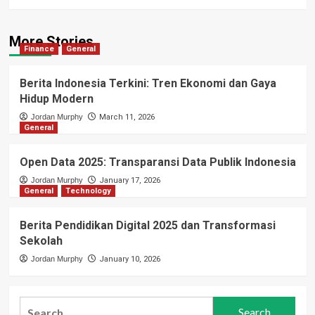
More Stories
Finance
General
Berita Indonesia Terkini: Tren Ekonomi dan Gaya
Hidup Modern
Jordan Murphy
March 11, 2026
General
Open Data 2025: Transparansi Data Publik Indonesia
Jordan Murphy
January 17, 2026
General
Technology
Berita Pendidikan Digital 2025 dan Transformasi
Sekolah
Jordan Murphy
January 10, 2026
Search