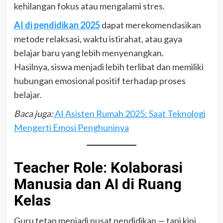
kehilangan fokus atau mengalami stres.
AI di pendidikan 2025
dapat merekomendasikan
metode relaksasi, waktu istirahat, atau gaya
belajar baru yang lebih menyenangkan.
Hasilnya, siswa menjadi lebih terlibat dan memiliki
hubungan emosional positif terhadap proses
belajar.
Baca juga:
AI Asisten Rumah 2025: Saat Teknologi
Mengerti Emosi Penghuninya
Teacher Role: Kolaborasi
Manusia dan AI di Ruang
Kelas
Guru tetap menjadi pusat pendidikan — tapi kini