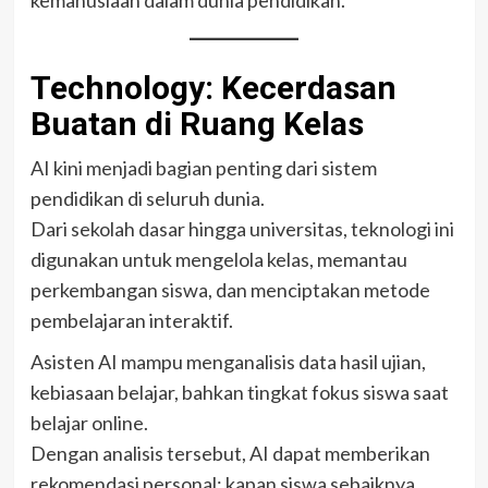
kemanusiaan dalam dunia pendidikan.
Technology: Kecerdasan
Buatan di Ruang Kelas
AI kini menjadi bagian penting dari sistem
pendidikan di seluruh dunia.
Dari sekolah dasar hingga universitas, teknologi ini
digunakan untuk mengelola kelas, memantau
perkembangan siswa, dan menciptakan metode
pembelajaran interaktif.
Asisten AI mampu menganalisis data hasil ujian,
kebiasaan belajar, bahkan tingkat fokus siswa saat
belajar online.
Dengan analisis tersebut, AI dapat memberikan
rekomendasi personal: kapan siswa sebaiknya