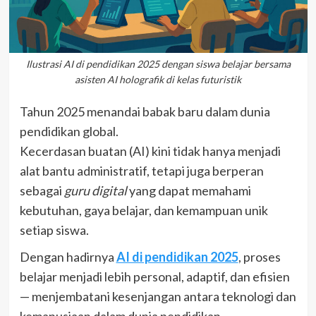
Ilustrasi AI di pendidikan 2025 dengan siswa belajar bersama
asisten AI holografik di kelas futuristik
Tahun 2025 menandai babak baru dalam dunia
pendidikan global.
Kecerdasan buatan (AI) kini tidak hanya menjadi
alat bantu administratif, tetapi juga berperan
sebagai
guru digital
yang dapat memahami
kebutuhan, gaya belajar, dan kemampuan unik
setiap siswa.
Dengan hadirnya
AI di pendidikan 2025
, proses
belajar menjadi lebih personal, adaptif, dan efisien
— menjembatani kesenjangan antara teknologi dan