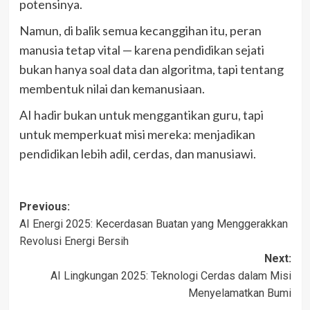
potensinya.
Namun, di balik semua kecanggihan itu, peran
manusia tetap vital — karena pendidikan sejati
bukan hanya soal data dan algoritma, tapi tentang
membentuk nilai dan kemanusiaan.
AI hadir bukan untuk menggantikan guru, tapi
untuk memperkuat misi mereka: menjadikan
pendidikan lebih adil, cerdas, dan manusiawi.
Post
Previous:
AI Energi 2025: Kecerdasan Buatan yang Menggerakkan
navigation
Revolusi Energi Bersih
Next:
AI Lingkungan 2025: Teknologi Cerdas dalam Misi
Menyelamatkan Bumi