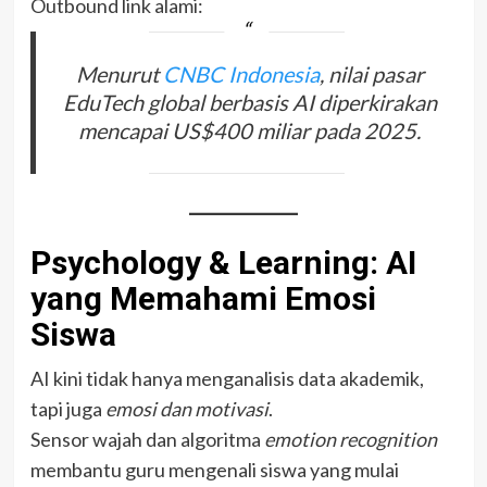
Outbound link alami:
Menurut
CNBC Indonesia
, nilai pasar
EduTech global berbasis AI diperkirakan
mencapai US$400 miliar pada 2025.
Psychology & Learning: AI
yang Memahami Emosi
Siswa
AI kini tidak hanya menganalisis data akademik,
tapi juga
emosi dan motivasi
.
Sensor wajah dan algoritma
emotion recognition
membantu guru mengenali siswa yang mulai