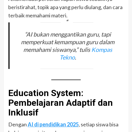
beristirahat, topik apa yang perlu diulang, dan cara
terbaik memahami materi.
“AI bukan menggantikan guru, tapi
memperkuat kemampuan guru dalam
memahami siswanya,” tulis
Kompas
Tekno
.
Education System:
Pembelajaran Adaptif dan
Inklusif
Dengan
AI di pendidikan 2025
, setiap siswa bisa