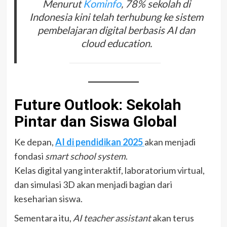
Menurut
Kominfo
, 78% sekolah di
Indonesia kini telah terhubung ke sistem
pembelajaran digital berbasis AI dan
cloud education.
Future Outlook: Sekolah
Pintar dan Siswa Global
Ke depan,
AI di pendidikan 2025
akan menjadi
fondasi
smart school system
.
Kelas digital yang interaktif, laboratorium virtual,
dan simulasi 3D akan menjadi bagian dari
keseharian siswa.
Sementara itu,
AI teacher assistant
akan terus