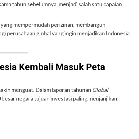
ama tahun sebelumnya, menjadi salah satu capaian
ntah yang mempermudah perizinan, membangun
bagi perusahaan global yang ingin menjadikan Indonesia
nesia Kembali Masuk Peta
emakin menguat. Dalam laporan tahunan
Global
 besar negara tujuan investasi paling menjanjikan.