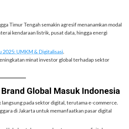
hingga Timur Tengah semakin agresif menanamkan modal
erai kendaraan listrik, pusat data, hingga energi
u 2025: UMKM & Digitalisasi
.
ningkatan minat investor global terhadap sektor
Brand Global Masuk Indonesia
langsung pada sektor digital, terutama e-commerce.
gara di Jakarta untuk memanfaatkan pasar digital