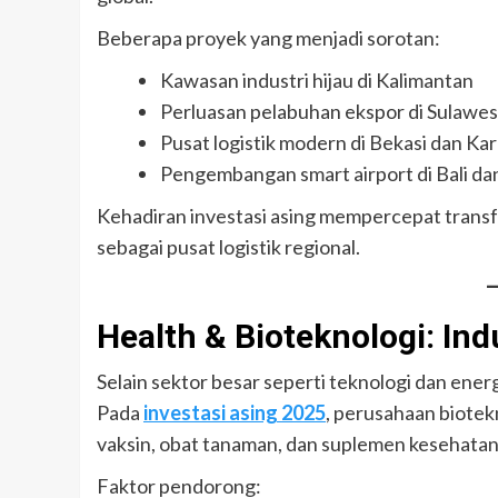
Beberapa proyek yang menjadi sorotan:
Kawasan industri hijau di Kalimantan
Perluasan pelabuhan ekspor di Sulawes
Pusat logistik modern di Bekasi dan K
Pengembangan smart airport di Bali d
Kehadiran investasi asing mempercepat trans
sebagai pusat logistik regional.
Health & Bioteknologi: Indu
Selain sektor besar seperti teknologi dan energ
Pada
investasi asing 2025
, perusahaan biotek
vaksin, obat tanaman, dan suplemen kesehatan 
Faktor pendorong: