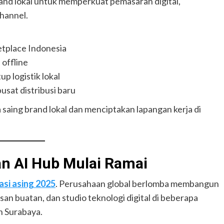
and lokal untuk memperkuat pemasaran digital,
channel.
tplace Indonesia
offline
p logistik lokal
sat distribusi baru
 saing brand lokal dan menciptakan lapangan kerja di
an AI Hub Mulai Ramai
asi asing 2025
. Perusahaan global berlomba membangun
san buatan, dan studio teknologi digital di beberapa
n Surabaya.