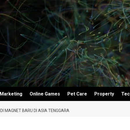
Marketing
Online Games
Pet Care
Property
Tec
JADI MAGNET BARU DI ASIA TENGGARA