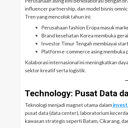
Perusahaan asing kini berkolaborasi dengan br
influencer partnership, dan model bisnis omni
Tren yang mencolok tahun ini:
Perusahaan fashion Eropa masuk marke
Brand kesehatan Korea membuka gerai 
Investor Timur Tengah membiayai startu
Platform e-commerce asing membuka pu
Kolaborasi internasional ini meningkatkan daya
sektor kreatif serta logistik.
Technology: Pusat Data d
Teknologi menjadi magnet utama dalam
invest
pusat data (data center), laboratorium kecerda
kawasan strategis seperti Batam, Cikarang, da