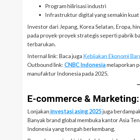
Program hilirisasi industri
Infrastruktur digital yang semakin kuat
Investor dari Jepang, Korea Selatan, Eropa, 
pada proyek-proyek strategis seperti pabrik bat
terbarukan.
Internal link: Baca juga
Kebijakan Ekonomi Bar
Outbound link:
CNBC Indonesia
melaporkan pe
manufaktur Indonesia pada 2025.
E-commerce & Marketing: 
Lonjakan
investasi asing 2025
juga berdampak 
Banyak brand global membuka kantor Asia Teng
Indonesia yang tengah berkembang.