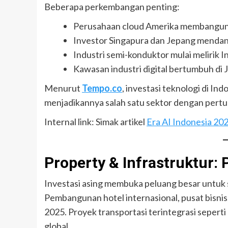
Beberapa perkembangan penting:
Perusahaan cloud Amerika membangun 
Investor Singapura dan Jepang mendana
Industri semi-konduktor mulai melirik I
Kawasan industri digital bertumbuh di
Menurut
Tempo.co
, investasi teknologi di I
menjadikannya salah satu sektor dengan pert
Internal link: Simak artikel
Era AI Indonesia 20
Property & Infrastruktur:
Investasi asing membuka peluang besar untuk s
Pembangunan hotel internasional, pusat bisnis
2025. Proyek transportasi terintegrasi seperti
global.