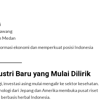
i
arawang
an Medan
formasi ekonomi dan memperkuat posisi Indonesia
stri Baru yang Mulai Dilirik
i, investasi asing mulai mengalir ke sektor kesehatan.
nologi dari Jepang dan Amerika membuka pusat riset
berbasis herbal Indonesia.