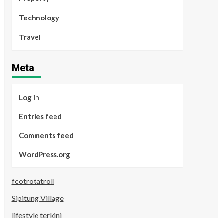
Technology
Travel
Meta
Log in
Entries feed
Comments feed
WordPress.org
footrotatroll
Sipitung Village
lifestyle terkini