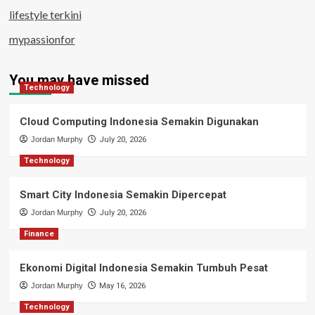
lifestyle terkini
mypassionfor
You may have missed
Technology
Cloud Computing Indonesia Semakin Digunakan
Jordan Murphy
July 20, 2026
Technology
Smart City Indonesia Semakin Dipercepat
Jordan Murphy
July 20, 2026
Finance
Ekonomi Digital Indonesia Semakin Tumbuh Pesat
Jordan Murphy
May 16, 2026
Technology