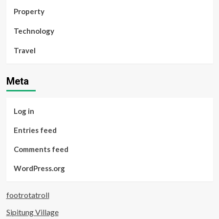
Property
Technology
Travel
Meta
Log in
Entries feed
Comments feed
WordPress.org
footrotatroll
Sipitung Village